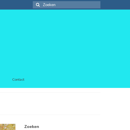
Zoeken
naar:
Contact
Zoeken