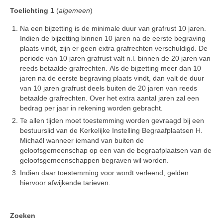
Toelichting 1
(
algemeen
)
Na een bijzetting is de minimale duur van grafrust 10 jaren.
Indien de bijzetting binnen 10 jaren na de eerste begraving
plaats vindt, zijn er geen extra grafrechten verschuldigd. De
periode van 10 jaren grafrust valt n.l. binnen de 20 jaren van
reeds betaalde grafrechten. Als de bijzetting meer dan 10
jaren na de eerste begraving plaats vindt, dan valt de duur
van 10 jaren grafrust deels buiten de 20 jaren van reeds
betaalde grafrechten. Over het extra aantal jaren zal een
bedrag per jaar in rekening worden gebracht.
Te allen tijden moet toestemming worden gevraagd bij een
bestuurslid van de Kerkelijke Instelling Begraafplaatsen H.
Michaël wanneer iemand van buiten de
geloofsgemeenschap op een van de begraafplaatsen van de
geloofsgemeenschappen begraven wil worden.
Indien daar toestemming voor wordt verleend, gelden
hiervoor afwijkende tarieven.
Zoeken