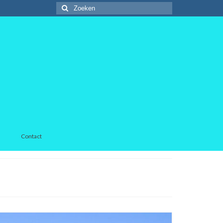
Zoeken
naar:
Contact